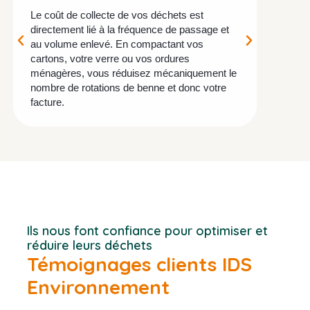
Le coût de collecte de vos déchets est
Une bal
directement lié à la fréquence de passage et
moins d
au volume enlevé. En compactant vos
Moins de
cartons, votre verre ou vos ordures
poubelle
ménagères, vous réduisez mécaniquement le
de trava
nombre de rotations de benne et donc votre
facture.
Ils nous font confiance pour optimiser et
réduire leurs déchets
Témoignages clients IDS
Environnement