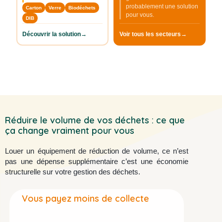
probablement une solution
Carton
Verre
Biodéchets
pour vous.
DIB
Découvrir la solution
Voir tous les secteurs
Réduire le volume de vos déchets : ce que
ça change vraiment pour vous
Louer un équipement de réduction de volume, ce n’est
pas une dépense supplémentaire c’est une économie
structurelle sur votre gestion des déchets.
Vous payez moins de collecte
Vous l