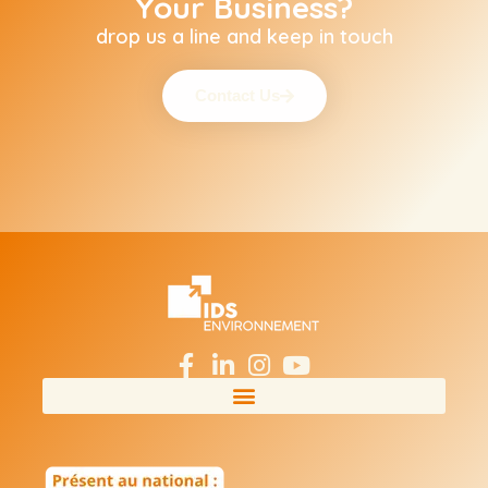
Your Business?
drop us a line and keep in touch
Contact Us