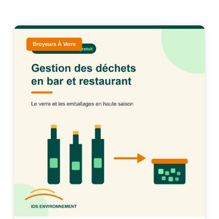
Broyeurs À Verre