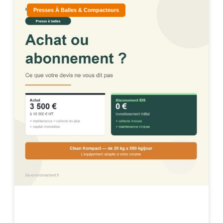
Presses À Balles & Compacteurs