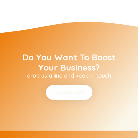
Do You Want To Boost
Your Business?
drop us a line and keep in touch
Contact Us