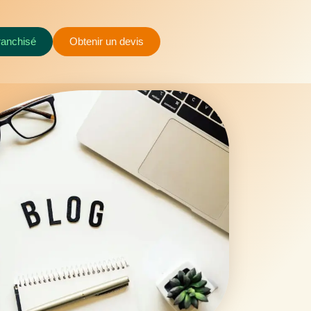
ranchisé
Obtenir un devis