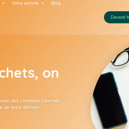
Votre activité
Blog
Devenir f
chets, on
t
réseau des contenus concrets
le de leurs déchets.