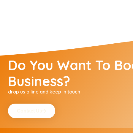
Do You Want To Bo
Business?
drop us a line and keep in touch
Contact Us