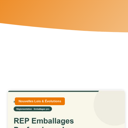
Nouvelles Lois & Évolutions