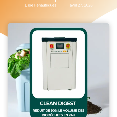
Elise Fenautrigues
avril 27, 2026