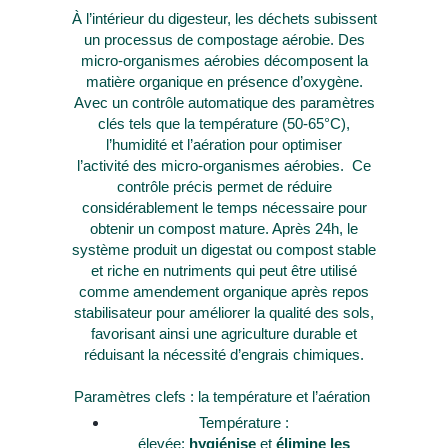
À l’intérieur du digesteur, les déchets subissent
un processus de compostage aérobie. Des
micro-organismes aérobies décomposent la
matière organique en présence d’oxygène.
Avec un contrôle automatique des paramètres
clés tels que la température (50-65°C),
l’humidité et l’aération pour optimiser
l’activité des micro-organismes aérobies. Ce
contrôle précis permet de réduire
considérablement le temps nécessaire pour
obtenir un compost mature. Après 24h, le
système produit un digestat ou compost stable
et riche en nutriments qui peut être utilisé
comme amendement organique après repos
stabilisateur pour améliorer la qualité des sols,
favorisant ainsi une agriculture durable et
réduisant la nécessité d’engrais chimiques.
Paramètres clefs : la température et l’aération
Température
:
élevée:
hygiénise
et
élimine les