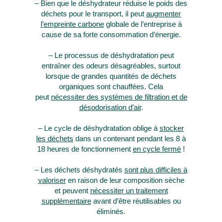
– Bien que le déshydrateur réduise le poids des
déchets pour le transport, il peut
augmenter
l’empreinte carbone
globale de l’entreprise à
cause de sa forte consommation d’énergie.
– Le processus de déshydratation peut
entraîner des odeurs désagréables, surtout
lorsque de grandes quantités de déchets
organiques sont chauffées. Cela
peut
nécessiter des systèmes de filtration et de
désodorisation d’air
.
– Le cycle de déshydratation oblige à
stocker
les déchets
dans un contenant pendant les 8 à
18 heures de fonctionnement
en cycle fermé
!
– Les déchets déshydratés
sont plus difficiles à
valoriser
en raison de leur composition sèche
et peuvent
nécessiter un traitement
supplémentaire
avant d’être réutilisables ou
éliminés.