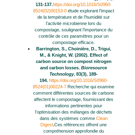
131-137.
https://doi.org/10.1016/S0960-
8524(02)00153-0
étude explorant l’impact
de la température et de l’humidité sur
l’activité microbienne lors du
compostage, soulignant l’importance du
contrôle de ces paramètres pour un
compostage efficace.
Barrington, S., Choinière, D., Trigui,
M., & Knight, W. (2002). Effect of
carbon source on compost nitrogen
and carbon losses.
Bioresource
Technology
, 83(3), 189-
194.
https://doi.org/10.1016/S0960-
8524(01)00224-7
Recherche qui examine
comment différentes sources de carbone
affectent le compostage, fournissant des
informations pertinentes pour
l’optimisation des mélanges de déchets
dans des systèmes comme
Clean
Digest
.
Ces références offrent une
compréhension approfondie du