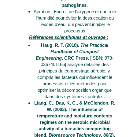
pathogènes
.
Aération : Fournit de l’oxygène et contrôle
l’humidité pour éviter la dessiccation ou
l’excès d’eau, qui peuvent inhiber le
processus
Références scientifiques et ouvrage :
Haug, R. T. (2018).
The Practical
Handbook of Compost
Engineering
. CRC Press.
[ISBN: 978-
0367401166] analyse détaillée des
principes du compostage aérobie, y
compris les facteurs qui influencent le
processus et les méthodes pour
optimiser la décomposition organique
dans des systèmes contrôlés.
Liang, C., Das, K. C., & McClendon, R.
W. (2003). The influence of
temperature and moisture contents
regimes on the aerobic microbial
activity of a biosolids composting
blend.
Bioresource Technology
, 86(2),