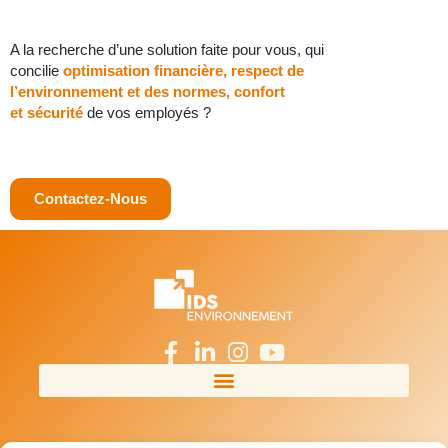
A la recherche d’une solution faite pour vous, qui
concilie
optimisation
financière, respect de
l’environnement et des normes, confort
et
sécurité
de vos employés ?
Contactez-Nous