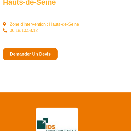
Hauts-de-Seine
Zone d'intervention : Hauts-de-Seine
06.18.10.58.12
Demander Un Devis