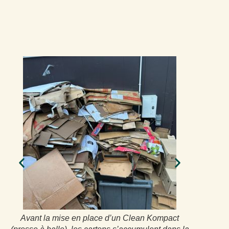
Avant la mise en place d’un Clean Kompact
Après in