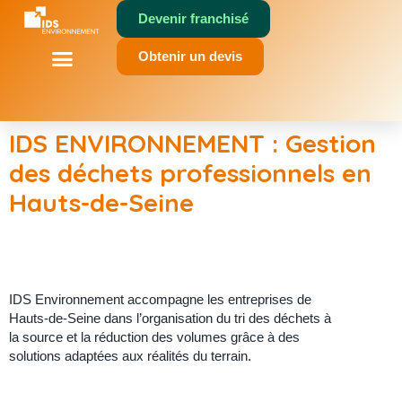
Devenir franchisé
principal
Obtenir un devis
Qui Sommes Nous
Nos Solutions
Votre Activité
IDS ENVIRONNEMENT : Gestion
des déchets professionnels en
Hauts-de-Seine
IDS Environnement accompagne les entreprises de
Hauts-de-Seine dans l’organisation du tri des déchets à
la source et la réduction des volumes grâce à des
solutions adaptées aux réalités du terrain.